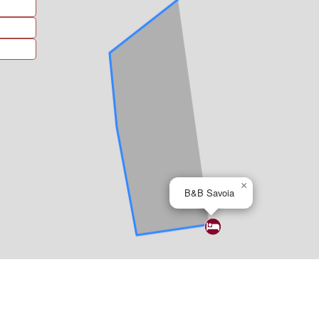
×
B&B Savoia