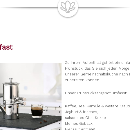
fast
Zu Ihrem Aufenthalt gehört ein einf
Frühstück, das Sie sich jeden Morge
unserer Gemeinschaftsküche nach 
zubereiten können.
Unser Frühstücksangebot umfasst:
Kaffee, Tee, Kamille & weitere Kräut
Joghurt & frisches,
saisonales Obst Kekse
kleines Gebäck
Eier (auf Anfrage)