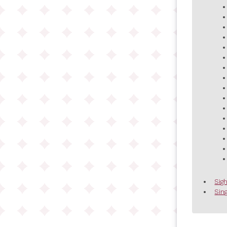
Sig
Sing