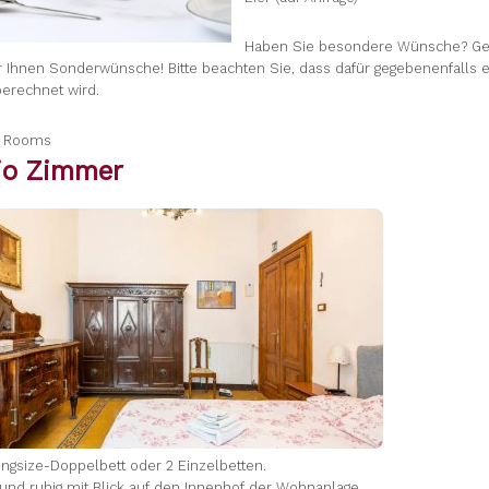
Haben Sie besondere Wünsche? G
ir Ihnen Sonderwünsche! Bitte beachten Sie, dass dafür gegebenenfalls e
berechnet wird.
a Rooms
gio Zimmer
 Kingsize-Doppelbett oder 2 Einzelbetten.
 und ruhig mit Blick auf den Innenhof der Wohnanlage.