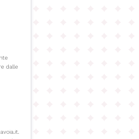
ente
e dalle
avoia.it.