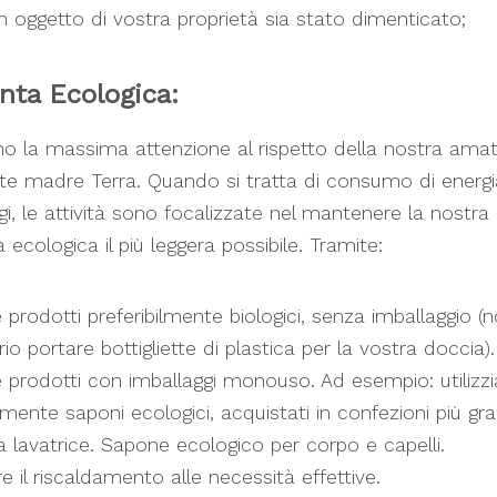
 oggetto di vostra proprietà sia stato dimenticato;
nta Ecologica:
o la massima attenzione al rispetto della nostra ama
te madre Terra. Quando si tratta di consumo di energi
gi, le attività sono focalizzate nel mantenere la nostra
 ecologica il più leggera possibile. Tramite:
e prodotti preferibilmente biologici, senza imballaggio (
io portare bottigliette di plastica per la vostra doccia).
e prodotti con imballaggi monouso. Ad esempio: utiliz
ilmente saponi ecologici, acquistati in confezioni più gra
 la lavatrice. Sapone ecologico per corpo e capelli.
re il riscaldamento alle necessità effettive.