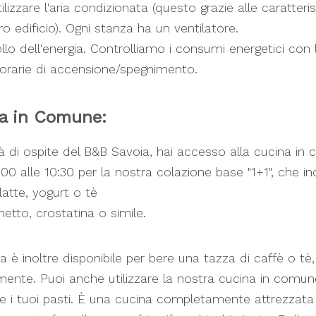
ilizzare l'aria condizionata (questo grazie alle caratteri
ro edificio). Ogni stanza ha un ventilatore.
llo dell'energia. Controlliamo i consumi energetici con 
 orarie di accensione/spegnimento.
a in Comune:
tà di ospite del B&B Savoia, hai accesso alla cucina i
:00 alle 10:30 per la nostra colazione base "1+1", che in
latte, yogurt o tè
netto, crostatina o simile.
a è inoltre disponibile per bere una tazza di caffè o tè, 
mente. Puoi anche utilizzare la nostra cucina in comun
e i tuoi pasti. È una cucina completamente attrezzata