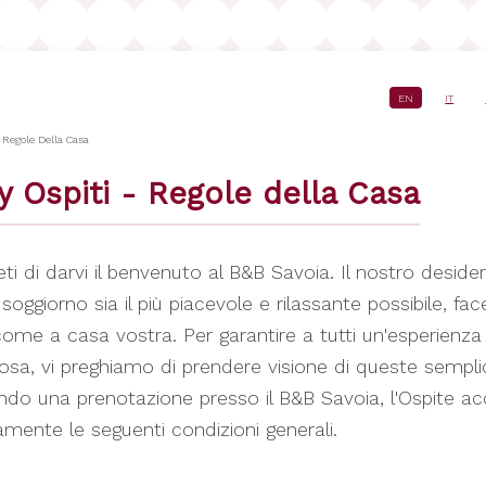
EN
IT
crumb
- Regole Della Casa
y Ospiti - Regole della Casa
eti di darvi il benvenuto al B&B Savoia. Il nostro deside
 soggiorno sia il più piacevole e rilassante possibile, fa
come a casa vostra. Per garantire a tutti un'esperienza
tosa, vi preghiamo di prendere visione di queste semplic
ndo una prenotazione presso il B&B Savoia, l'Ospite ac
mente le seguenti condizioni generali.