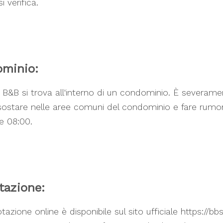
 verifica.
minio:
o B&B si trova all'interno di un condominio. È severam
sostare nelle aree comuni del condominio e fare rumor
le 08:00.
tazione:
azione online è disponibile sul sito ufficiale https://bbs