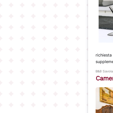
richiesta
suppleme
B&B Savoi
Camer