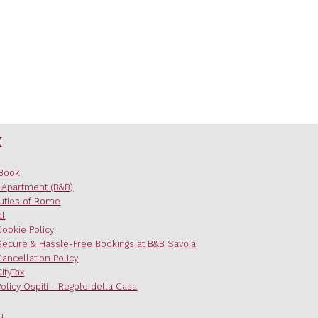
x
Book
 Apartment (B&B)
uties of Rome
al
Cookie Policy
Secure & Hassle-Free Bookings at B&B Savoia
Cancellation Policy
CityTax
Policy Ospiti - Regole della Casa