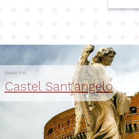
Beauty #50
Castel Sant'angelo