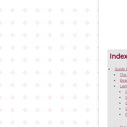
Inde
Guide 
The
Bea
Leg