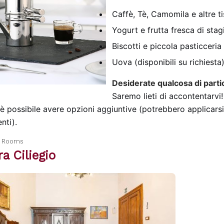
Caffè, Tè, Camomila e altre t
Yogurt e frutta fresca di sta
Biscotti e piccola pasticceria
Uova (disponibili su richiesta
Desiderate qualcosa di parti
Saremo lieti di accontentarvi!
 è possibile avere opzioni aggiuntive (potrebbero applicarsi
nti).
a Rooms
a Ciliegio