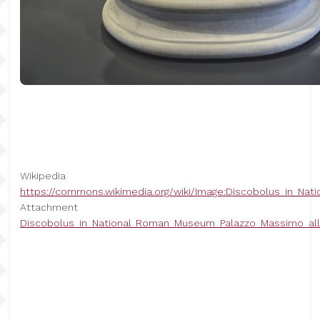
Wikipedia
https://commons.wikimedia.org/wiki/Image:Discobolus_in_N
Attachment
Discobolus_in_National_Roman_Museum_Palazzo_Massimo_all