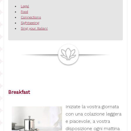
Legal
Food
Connections
Sightseeing
Sing your Italian!
Breakfast
I
niziate la vostra giornata
con una colazione leggera
e piacevole, a vostra
disposizione ogni mattina