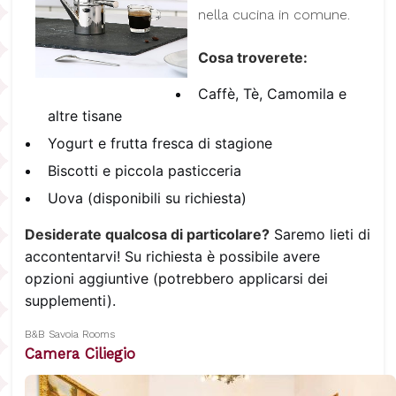
nella cucina in comune.
Cosa troverete:
Caffè, Tè, Camomila e
altre tisane
Yogurt e frutta fresca di stagione
Biscotti e piccola pasticceria
Uova (disponibili su richiesta)
Desiderate qualcosa di particolare?
Saremo lieti di
accontentarvi! Su richiesta è possibile avere
opzioni aggiuntive (potrebbero applicarsi dei
supplementi).
B&B Savoia Rooms
Camera Ciliegio