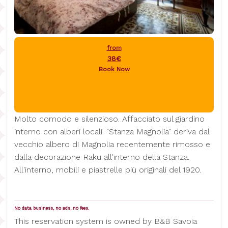
from
38€
Book Now
Molto comodo e silenzioso. Affacciato sul giardino
interno con alberi locali. "Stanza Magnolia" deriva dal
vecchio albero di Magnolia recentemente rimosso e
dalla decorazione Raku all'interno della Stanza.
All'interno, mobili e piastrelle più originali del 1920.
No data business, no ads, no fees.
This reservation system is owned by B&B Savoia