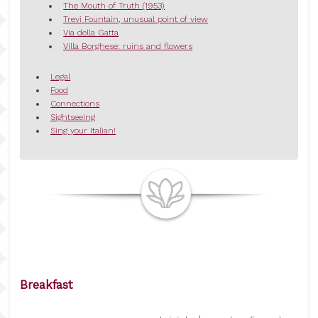
The Mouth of Truth (1953)
Trevi Fountain, unusual point of view
Via della Gatta
Villa Borghese: ruins and flowers
Legal
Food
Connections
Sightseeing
Sing your Italian!
Breakfast