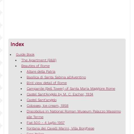
Index
Guide Book
The Apartment (B&B)
Beauties of Rome
Altare della Patria
Basilica di Santa Sabina all'Aventino
Bird view detail of Rome
Campanile (Bell Tower) of Santa Maria Maggiore Rome
Castel Sant'Angelo by M. C. Escher, 1934
Castel Sant'angelo
Colosseo, Ice cream, 1958
Discobolus in National Roman Museum Palazzo Massimo
alle Terme
Fiat 500 - 4 luglio 1957
Fontana dei Cavalli Marini, Villa Borghese
Foro Italico