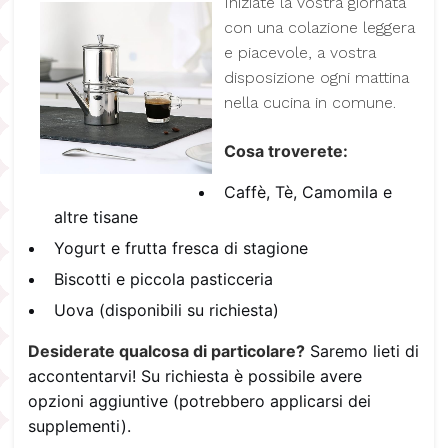
I
niziate la vostra giornata
con una colazione leggera
e piacevole, a vostra
disposizione ogni mattina
nella cucina in comune.
Cosa troverete:
Caffè, Tè, Camomila e
altre tisane
Yogurt e frutta fresca di stagione
Biscotti e piccola pasticceria
Uova (disponibili su richiesta)
Desiderate qualcosa di particolare?
Saremo lieti di
accontentarvi! Su richiesta è possibile avere
opzioni aggiuntive (potrebbero applicarsi dei
supplementi).